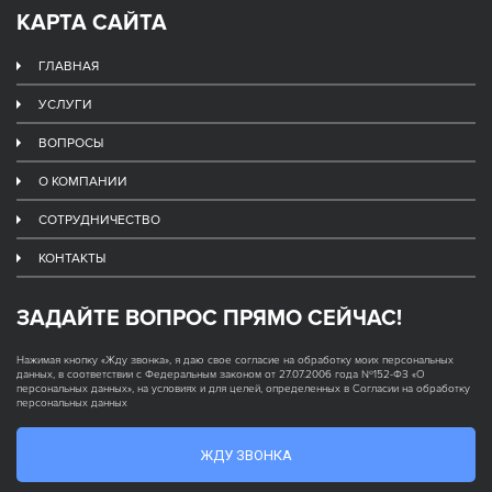
КАРТА САЙТА
ГЛАВНАЯ
УСЛУГИ
ВОПРОСЫ
О КОМПАНИИ
СОТРУДНИЧЕСТВО
КОНТАКТЫ
ЗАДАЙТЕ ВОПРОС ПРЯМО СЕЙЧАС!
Нажимая кнопку «Жду звонка», я даю свое согласие на обработку моих персональных
данных, в соответствии с Федеральным законом от 27.07.2006 года №152-ФЗ «О
персональных данных», на условиях и для целей, определенных в Согласии на обработку
персональных данных
ЖДУ ЗВОНКА