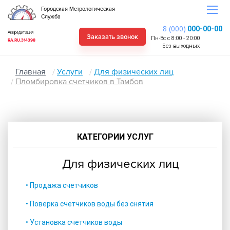
Городская Метрологическая
Служба
8 (000)
000-00-00
Аккредитация
Заказать звонок
Пн-Вс с 8:00 - 20:00
RA.RU.314398
Без выходных
Главная
Услуги
Для физических лиц
Пломбировка счетчиков в Тамбов
КАТЕГОРИИ УСЛУГ
Для физических лиц
• Продажа счетчиков
• Поверка счетчиков воды без снятия
• Установка счетчиков воды