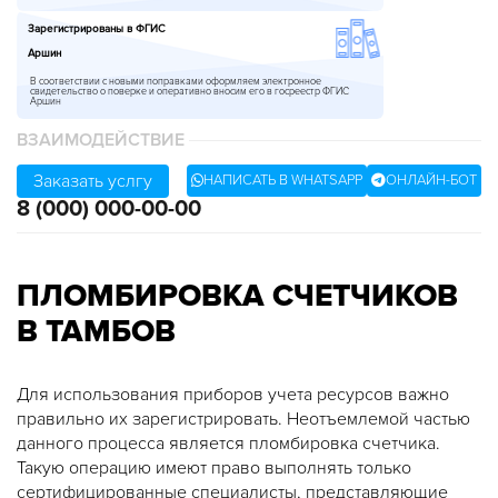
Зарегистрированы в ФГИС
Аршин
В соответствии с новыми поправками оформляем электронное
свидетельство о поверке и оперативно вносим его в госреестр ФГИС
Аршин
ВЗАИМОДЕЙСТВИЕ
Заказать услгу
НАПИСАТЬ В WHATSAPP
ОНЛАЙН-БОТ
8 (000)
000-00-00
ПЛОМБИРОВКА СЧЕТЧИКОВ
В ТАМБОВ
Для использования приборов учета ресурсов важно
правильно их зарегистрировать. Неотъемлемой частью
данного процесса является пломбировка счетчика.
Такую операцию имеют право выполнять только
сертифицированные специалисты, представляющие